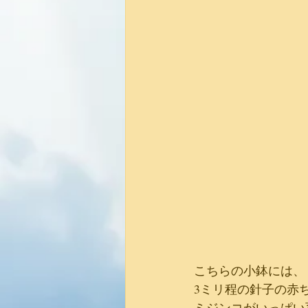
こちらの小鉢には、
3ミリ程の針子の赤
ミジンコがいっぱい