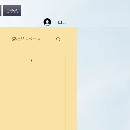
ご予約
ログイン
ス
森の33スペース