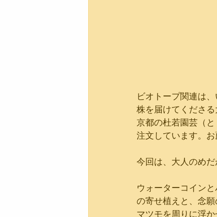
ビオトープ関連は、
株を届けてくださる
京都の杜若園芸（と
注文しています。お
今回は、大人のめだ
ウォーターコインと
の寄せ植えと、念願
マツモを周りに浮か