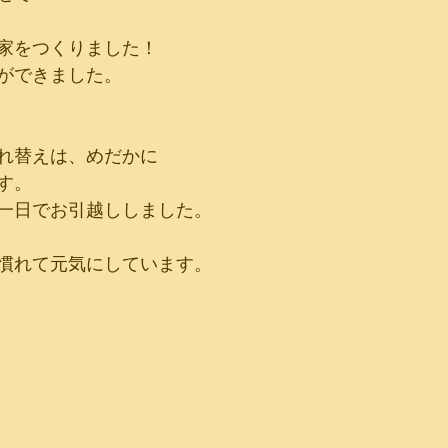
家をつくりました！
ができました。
れ替えは、めだかに
す。
一日でお引越ししました。
慣れて元気にしています。