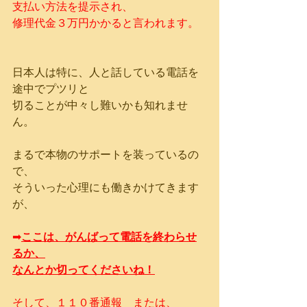
支払い方法を提示され、
修理代金３万円かかると言われます。
日本人は特に、人と話している電話を
途中でプツリと
切ることが中々し難いかも知れませ
ん。
まるで本物のサポートを装っているの
で、
そういった心理にも働きかけてきます
が、
ここは、がんばって電話を終わらせ
➡
るか、
なんとか切ってくださいね！
そして、１１０番通報　または、