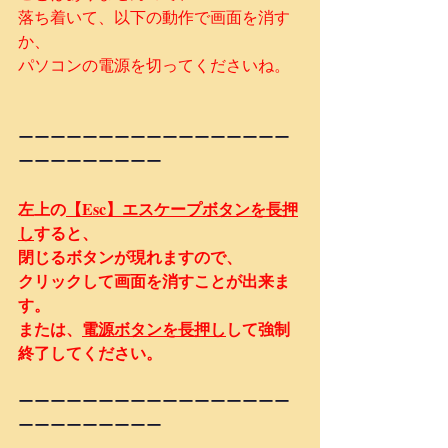
落ち着いて、以下の動作で画面を消す
か、
パソコンの電源を切ってくださいね。
ーーーーーーーーーーーーーーーーー
ーーーーーーーーー
左上の
【Esc】エスケープボタンを長押
し
すると、
閉じるボタンが現れますので、
クリックして画面を消すことが出来ま
す。
または、
電源ボタンを長押し
して強制
終了してください。
ーーーーーーーーーーーーーーーーー
ーーーーーーーーー　