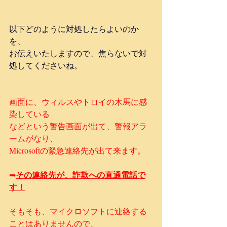
以下どのように対処したらよいのか
を、
お伝えいたしますので、焦らないで対
処してくださいね。
画面に、ウィルスやトロイの木馬に感
染している
などという警告画面が出て、警報アラ
ームがなり、
Microsoftの緊急連絡先が出て来ます。
その連絡先が、詐欺への直通電話で
➡
す！
そもそも、マイクロソフトに連絡する
ことはありませんので、