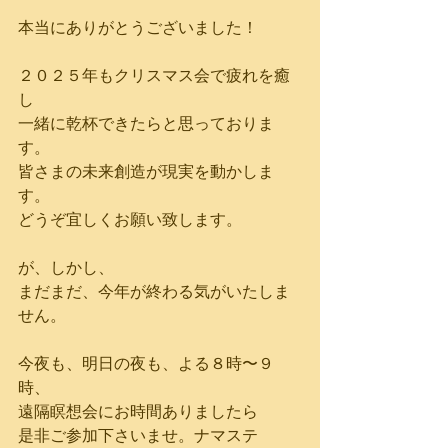
本当にありがとうございました！
２０２５年もクリスマス会で疲れを癒
し
一緒に乾杯できたらと思っておりま
す。
皆さまの未来創造が現実を動かしま
す。
どうぞ宜しくお願い致します。
が、しかし、
まだまだ、今年が終わる気がいたしま
せん。
今夜も、明日の夜も、よる８時〜９
時、
遠隔瞑想会にお時間ありましたら
是非ご参加下さいませ。ナマステ