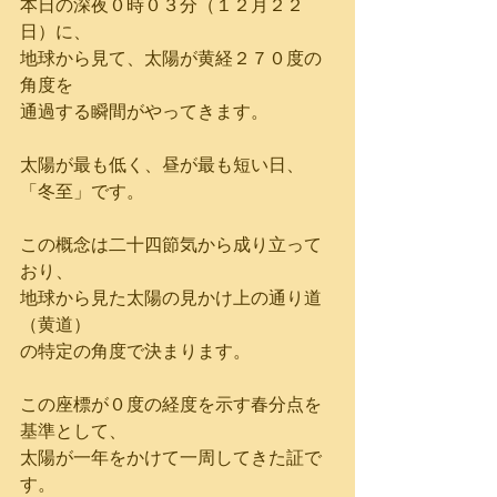
本日の深夜０時０３分（１２月２２
日）に、
地球から見て、太陽が黄経２７０度の
角度を
通過する瞬間がやってきます。
太陽が最も低く、昼が最も短い日、
「冬至」です。
この概念は二十四節気から成り立って
おり、
地球から見た太陽の見かけ上の通り道
（黄道）
の特定の角度で決まります。
この座標が０度の経度を示す春分点を
基準として、
太陽が一年をかけて一周してきた証で
す。