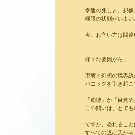
幸運の兆しと、想像
極限の状態がいよい
今、お辛い方は間違
様々な要因から、
現実と幻想の境界線
パニックを引き起こ
「崩壊」か「目覚め
この問いは、とても
ですが、恐れること
すべての道は天が与