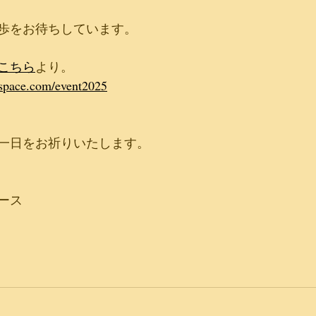
歩をお待ちしています。
こちら
より。
space.com/event2025
一日をお祈りいたします。
ース