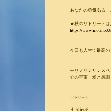
あなたの勇気ある一
★秋のリトリートは
https://www.morino33
今日も人生で最高の
モリノサンサンスペ
心の宇宙　愛と感謝
リトリート