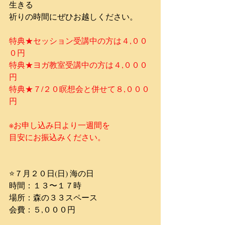
生きる
祈りの時間にぜひお越しください。
​​​特典★セッション受講中の方は４,００
０円​​​
特典★ヨガ教室受講中の方は４,０００
円
特典★７/２０瞑想会と併せて８,０００
円
※お申し込み日より一週間を
目安にお振込みください。
⭐️７月２０日(日) 海の日
時間：１３〜１７時
場所：森の３３スペース
​会費：５,０００円​​