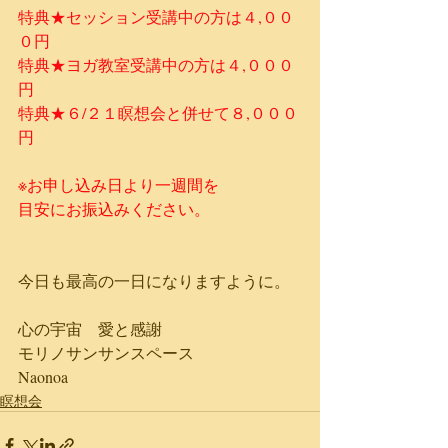
​​​特典★セッション受講中の方は４,００
０円​​​
特典★ヨガ教室受講中の方は４,０００
円
特典★６/２１瞑想会と併せて８,０００
円
※お申し込み日より一週間を
目安にお振込みください。
今日も最高の一日になりますように。
心の宇宙　愛と感謝
モリノサンサンスペース
Naonoa
瞑想会