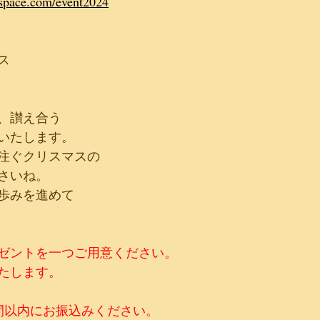
space.com/event2024
ス
り、讃え合う
いたします。​
注ぐクリスマスの
さいね。
に歩みを進めて
ゼントを一つご用意ください。
たします。
間以内にお振込みください。