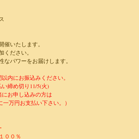
ス
開催いたします。
参加ください。
性なパワーをお届けします。
間以内にお振込みください。
い締め切り11/5(火)
緒にお申し込みの方は
でに一万円お支払い下さい。）
ー
１００％