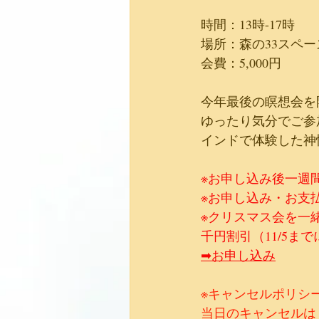
時間：13時-17時
場所：森の33スペー
​会費：5,000円
今年最後の瞑想会を
​ゆったり気分でご
インドで体験した神
※お申し込み後一週
​※お申し込み・お支払
※クリスマス会を一
千円割引（11/5ま
➡お申し込み
※キャンセルポリシ
当日のキャンセルは