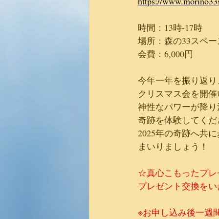
https://www.morino33
時間：13時-17時
場所：森の33スペー
​会費：6,000円
​今年一年を振り返
クリスマス会を開催
神性なパワーが降り
奇跡を体験してくだ
2025年の奇跡へ共
まいりましょう！
☆真心こもったプレ
プレゼント交換をい
※お申し込み後一週