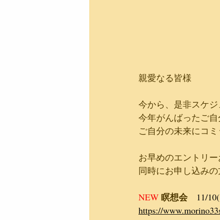
親愛なる皆様
今から、是非スケジ
今年がんばったご自
ご自分の未来にコミ
お早めのエントリー
同時にお申し込みの
瞑想会　
NEW
11/10(
https://www.morino33