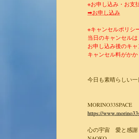
※お申し込み・お支払い
➡お申し込み
​​​​​※キャンセルポリシ
当日のキャンセルは
お申し込み後のキャ
キャンセル料がかか
今日も素晴らしい一
MORINO33SPACE
https://www.morino33
心の宇宙　愛と感謝
NAOKO