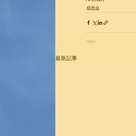
瞑想会
最新記事