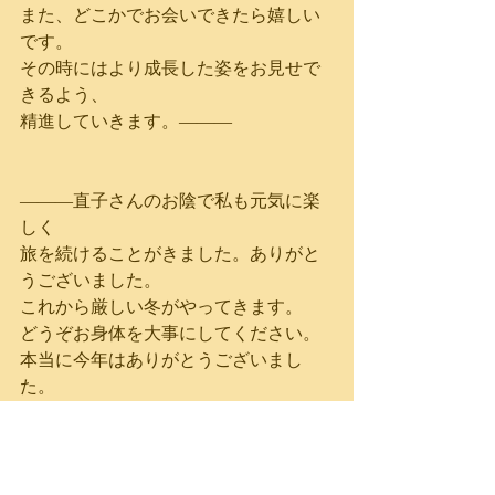
また、どこかでお会いできたら嬉しい
です。
その時にはより成長した姿をお見せで
きるよう、
精進していきます。―――
―――直子さんのお陰で私も元気に楽
しく
旅を続けることがきました。ありがと
うございました。
これから厳しい冬がやってきます。
どうぞお身体を大事にしてください。
本当に今年はありがとうございまし
た。
では、楽しいクリスマスをお迎えくだ
さい。
オーム　シャンティ　シャンティ　シ
ャンティーーー