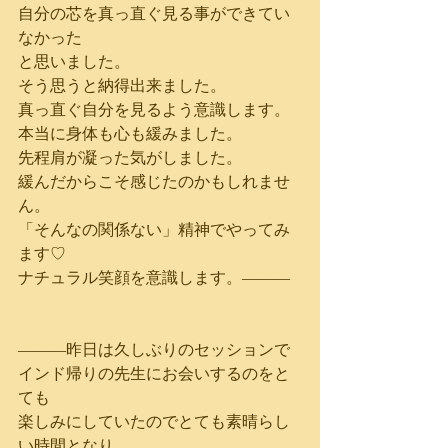
自分の芯を真っ直ぐ見る事ができてい
なかった
と思いました。
そう思うと納得出来ました。
真っ直ぐ自分を見るよう意識します。
本当に身体も心も緩みました。
先程肩が凝った気がしました。
緩んだからこそ感じたのかもしれませ
ん。
「そんなの関係ない」精神でやってみ
ます♡
ナチュラル笑顔を意識します。―――
―――昨日は久しぶりのセッションで
インド帰りの先生にお会いするのをと
ても
楽しみにしていたのでとても素晴らし
い時間となり