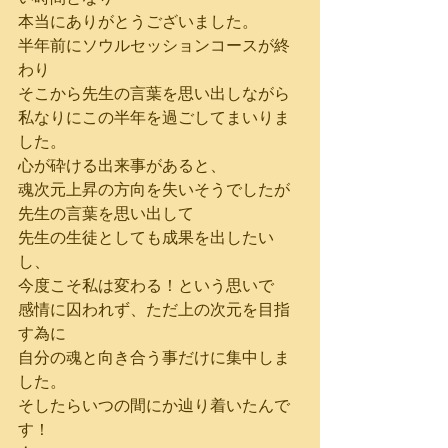
本当にありがとうございました。
半年前にソウルセッションコースが終
わり
そこから先生の言葉を思い出しながら
私なりにこの半年を過ごしてまいりま
した。
心が砕ける出来事があると、
魂次元上昇の方向を失いそうでしたが
先生の言葉を思い出して
先生の生徒としても成果を出したい
し、
今度こそ私は変わる！という思いで
感情に囚われず、ただ上の次元を目指
す為に
自分の魂と向き合う事だけに集中しま
した。
そしたらいつの間にか辿り着いたんで
す！