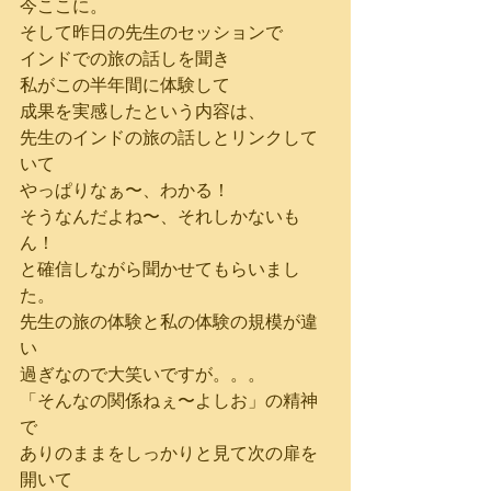
今ここに。
そして昨日の先生のセッションで
インドでの旅の話しを聞き
私がこの半年間に体験して
成果を実感したという内容は、
先生のインドの旅の話しとリンクして
いて
やっぱりなぁ〜、わかる！
そうなんだよね〜、それしかないも
ん！
と確信しながら聞かせてもらいまし
た。
先生の旅の体験と私の体験の規模が違
い
過ぎなので大笑いですが。。。
「そんなの関係ねぇ〜よしお」の精神
で
ありのままをしっかりと見て次の扉を
開いて