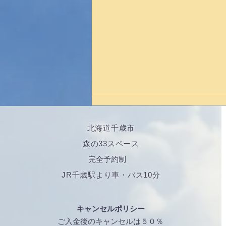
北海道千歳市
森の33スペース
完全予約制
​JR千歳駅より車・バス10分
気になる富士山噴火のこと
キャンセルポリシー
ご入金後のキャンセルは５０％