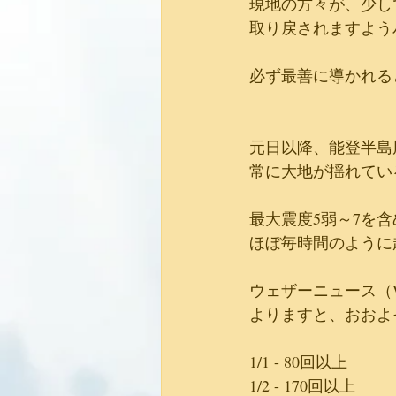
現地の方々が、少し
取り戻されますよう
必ず最善に導かれる
元日以降、能登半島
常に大地が揺れてい
最大震度5弱～7を含
ほぼ毎時間のように
ウェザーニュース（
よりますと、おおよ
1/1 - 80回以上
1/2 - 170回以上