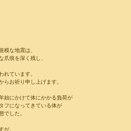
規模な地震は、
な爪痕を深く残し、
われています。
からお祈り申し上げます。
年始にかけて体にかかる負荷が
タフになってきている体が
態でした。
すが、