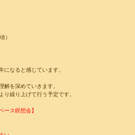
時頃）
年になると感じています。
理解を深めていきます。
より繰り上げて行う予定です。
ペース瞑想会】
さい。