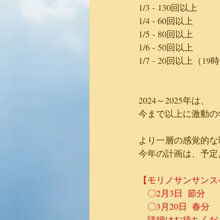
1/3 - 130回以上
1/4 - 60回以上
1/5 - 80回以上
1/6 - 50回以上
1/7 - 20回以上（19
2024～2025年は、
今まで以上に激動の
より一層の感覚的な
今年の計画は、予定
【モリノサンサンス
　〇2月3日  節分
　〇3月20日  春分
　詳細はお待ちくだ