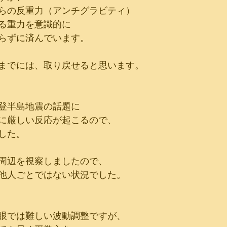
らの反重力（アンチグラビティ）
る重力を意識的に
らずに済んでいます。
までには、取り戻せると思います。
登半島地震の話題に
に厳しい反応が起こるので、
した。
周辺を視察しましたので、
他人ごとではない状況でした。
眼では難しい波動調整ですが、