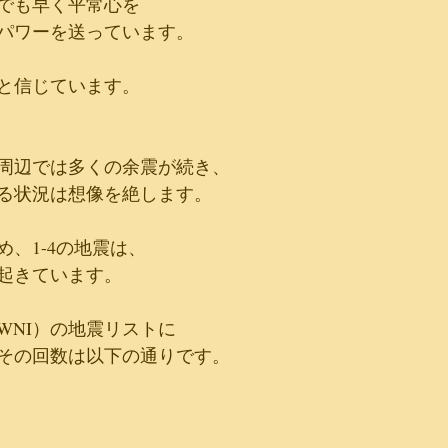
でも早く平常心を
パワーを送っています。
と信じています。
周辺では多くの余震が続き、
る状況は想像を絶します。
め、1-4の地震は、
起きています。
WNI）の地震リストに
その回数は以下の通りです。