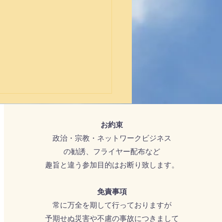
お約束​
政治・宗教・ネットワークビジネス
の勧誘、フライヤー配布など
趣旨と違う参加目的はお断り致します。​
、祈りと瞑想を振り返っ
免責事項
常に万全を期して行っておりますが
予期せぬ災害や不慮の事故​につきまして