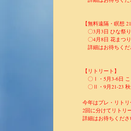
【無料遠隔・瞑想 2
　〇3月3日 ひな祭
　〇4月8日 花まつ
　詳細はお待ちくだ
【リトリート】
　〇Ⅰ・5月3-6日 
　〇Ⅱ・9月21-23 
今年はプレ・リトリ
2回に分けてリトリ
詳細はお待ちくださ