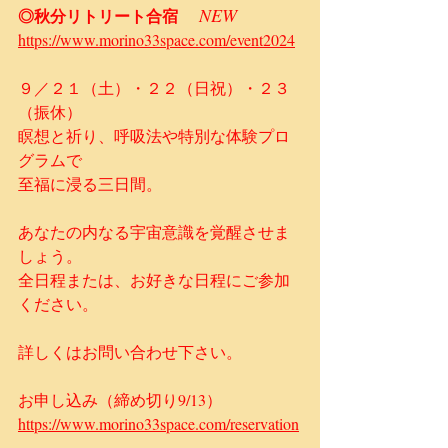
NEW　
◎秋分リトリート合宿　
https://www.morino33space.com/event2024
９／２１（土）・２２（日祝）・２３
（振休）
瞑想と祈り、呼吸法や特別な体験プロ
グラムで
至福に浸る三日間。
あなたの内なる宇宙意識を覚醒させま
しょう。
全日程または、お好きな日程にご参加
ください。​​
​詳しくはお問い合わせ下さい。
お申し込み（締め切り9/13）
https://www.morino33space.com/reservation