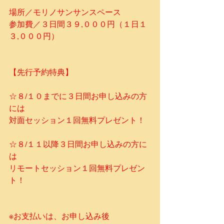
​場所／モリノサンサンスペース
​参加費／３日間３９,０００円（１日１
３,０００円）​
【先行予約特典】
☆８/１０までに３日間お申し込みの方
には
対面セッション１回無料プレゼント！
☆８/１１以降３日間お申し込みの方に
は
リモートセッション１回無料プレゼン
ト！
※お支払いは、お申し込み後