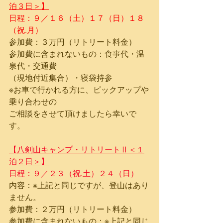
泊３日＞】
日程：９／１６（土）１７（日）１８
（祝.月）
参加費：３万円（リトリート料金）
参加費に含まれないもの：食事代・温
泉代・交通費
（現地付近集合）・寝袋持参
※お車で行かれる方に、ピックアップや
乗り合わせの
ご相談をさせて頂けましたら幸いで
す。
【八剣山キャンプ・リトリートⅡ＜１
泊２日＞】
日程：９／２３（祝.土）２４（日）
内容：※上記と同じですが、登山はあり
ません。
参加費：２万円（リトリート料金）
参加費に含まれないもの：※上記と同じ