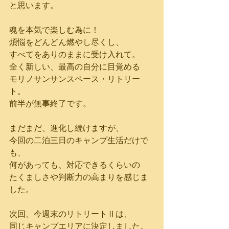
と思います。
魂を本気で楽しむ為に！
煩悩をどんどん燃やし尽くし、
すべてをありのままに受け入れて。
全く新しい、最高の自分に目覚める
モリノサンサンスペース・リトリー
ト。
前半が無事終了です。
まだまだ、進化し続けますが、
今回の二泊三日のキャンプ生活だけで
も、
何があっても、対応できるくらいの
たくましさや判断力の高まりを感じま
した。
次回、今週末のリトリートⅡは、
同じキャンプエリアに決定しました。