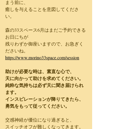
まう前に、
癒しを与えることを意図してくださ
い。
森の33スペース6月はまだご予約できる
お日にちが
残りわずか御座いますので、お急ぎく
ださいね。
https://www.morino33space.com/session
助けが必要な時は、素直な心で、
天に向かって助けを求めてください。
純粋な気持ちは必ず天に聞き届けられ
ます。
インスピレーションが降りてきたら、
勇気をもって従ってください。
交感神経が優位になり過ぎると、
スイッチオフが難しくなってきます。