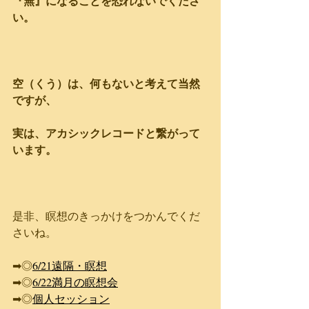
『無』になることを恐れないでくださ
い。
空（くう）は、何もないと考えて当然
ですが
、
実は、アカシックレコードと繋がって
います。
是非、瞑想のきっかけをつかんでくだ
さいね。
➡◎
6/21遠隔・瞑想
➡◎
6/22満月の瞑想会
➡◎
個人セッション