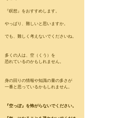
『瞑想』をおすすめします。
やっぱり、難しいと思いますか。
でも、難しく考えないでくださいね。
多くの人は、空（くう）を
恐れているのかもしれません。
身の回りの情報や知識の量の多さが
一番と思っているかもしれません。
『空っぽ』を怖がらないでください。