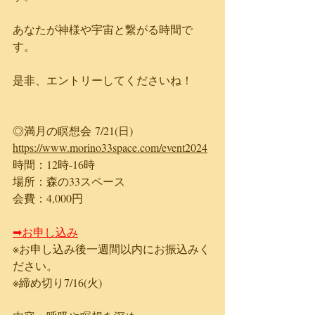
あなたが神様や宇宙と繋がる時間で
す。
是非、エントリーしてくださいね！
◎満月の瞑想会 7/21(日) 
https://www.morino33space.com/event2024
時間：12時-16時
場所：森の33スペース
​会費：4,000円
➡お申し込み
※お申し込み後一週間以内にお振込みく
ださい。​
※締め切り7/16(火)