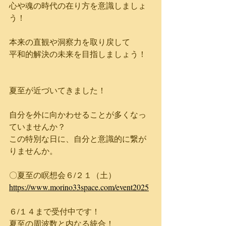
心や魂の時代の在り方を意識しましょ
う！
本来の直観や洞察力を取り戻して
平和的解決の未来を目指しましょう！
夏至が近づいてきました！
自分を外に向かわせることが多くなっ
ていませんか？
この特別な日に、自分と意識的に繋が
りませんか。
〇夏至の瞑想会６/２１（土）
https://www.morino33space.com/event2025
６/１４まで受付中です！
夏至の周波数と内なる統合！