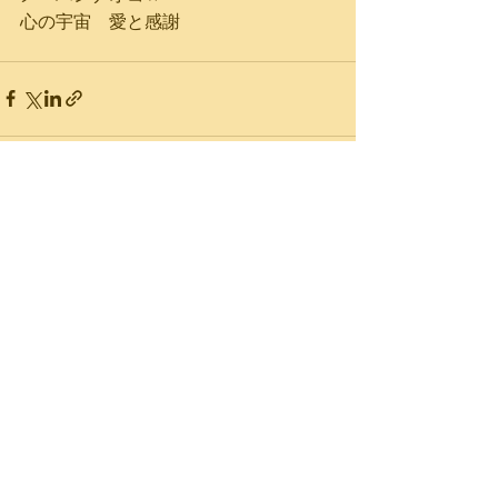
心の宇宙　愛と感謝
最新記事
すべて表示