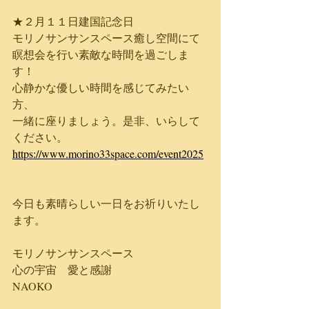
★２月１１日建国記念日
モリノサンサンスペース癒し空間にて
瞑想会を行い素敵な時間を過ごしま
す！
心静かな優しい時間を感じてみたい
方、
一緒に座りましょう。是非、いらして
ください。
https://www.morino33space.com/event2025
今日も素晴らしい一日をお祈りいたし
ます。
モリノサンサンスペース
心の宇宙　愛と感謝
NAOKO