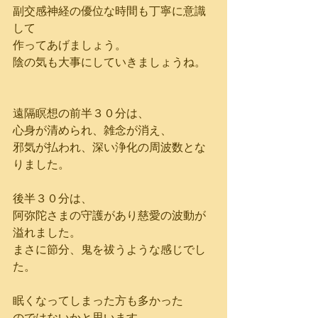
副交感神経の優位な時間も丁寧に意識
して
作ってあげましょう。
陰の気も大事にしていきましょうね。
遠隔瞑想の前半３０分は、
心身が清められ、雑念が消え、
邪気が払われ、深い浄化の周波数とな
りました。
後半３０分は、
阿弥陀さまの守護があり慈愛の波動が
溢れました。
まさに節分、鬼を祓うような感じでし
た。
眠くなってしまった方も多かった
のではないかと思います。