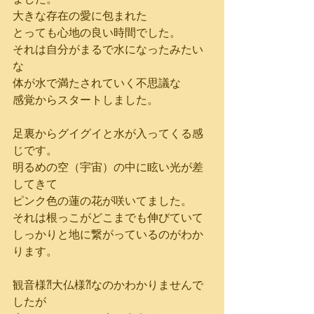
大きな存在の愛に包まれた
とっても心地の良い時間でした。
それは自分がまるで水になったみたい
な
体が水で満たされていく不思議な
感覚からスタートしました。
足裏からグイグイと水が入ってくる感
じです。
明るめの空（宇宙）の中に眩い光が差
してきて
ピンク色の蓮の花が咲いてました。
それは根っこがどこまでも伸びていて
しっかりと地に繋がっているのがわか
ります。
観音様⁈大仏様⁈なのかわかりませんで
したが