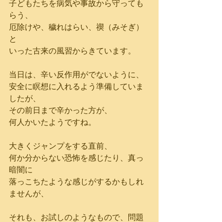
子どもたちを病気や事故から守っても
らう、
厄除けや、穢れはらい、禊（みそぎ）
と
いった古来の風習からきています。
当日は、辛い反作用がでないように、
安全に瞑想に入れるよう準備していま
したが、
その前日まで辛かった方が、
何人かいたようですね。
大きくジャンプをする直前、
何か分からない恐怖を感じたり、真っ
暗闇に
落っこちたような感じがするかもしれ
ませんが、
それも、お試しのようなもので、問題