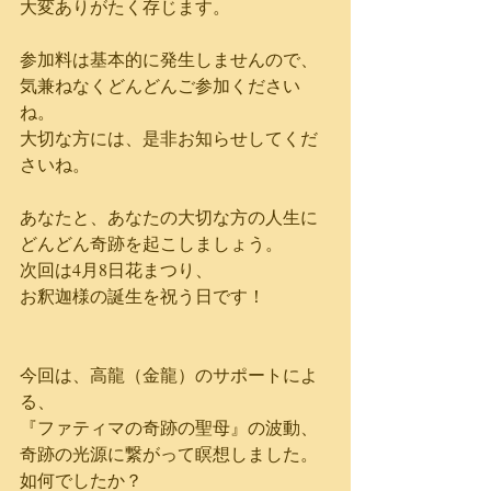
大変ありがたく存じます。
参加料は基本的に発生しませんので、
気兼ねなくどんどんご参加ください
ね。
大切な方には、是非お知らせしてくだ
さいね。
あなたと、あなたの大切な方の人生に
どんどん奇跡を起こしましょう。
次回は4月8日花まつり、
お釈迦様の誕生を祝う日です！
今回は、高龍（金龍）のサポートによ
る、
『ファティマの奇跡の聖母』の波動、
奇跡の光源に繋がって瞑想しました。
如何でしたか？