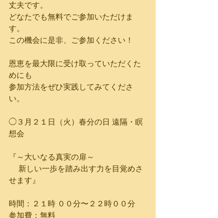
丈夫です。
どなたでも無料でご参加いただけま
す。
この機会に是非、ご参加ください！
恩恵を最大限に受け取っていただくた
めにも
参加方法をぜひ実践してみてくださ
い。
◯３月２１日（火）春分の日 遠隔・瞑
想会
『～大いなる真実の扉～
 　新しい一歩を踏み出す力を目覚めさ
せます』
時間：２１時 ００分〜２２時００分
参加費：無料