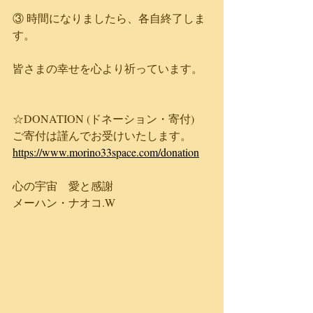
③ 時間になりましたら、各自終了しま
す。
皆さまの幸せを心より祈っています。
☆DONATION (ドネーション​・寄付)
ご寄付は謹んでお受けいたします。
https://www.morino33space.com/donation
心の宇宙　愛と感謝
メーハン・ナオコ.W