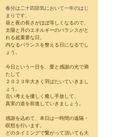
春分は二十四節気において一年のはじ
まりです。
昼と夜の長さがほぼ等しくなるので、
太陽と月のエネルギーのバランスがと
れる超重要な日。
内なるバランスを整える日になるでし
ょう。
今日という一日を、愛と感謝の光で満
たして
２０２３年大きく羽ばたいていきまし
ょう。
古い考えを優しく癒し手放して、
真実の道を前進していきましょう。
感謝を込めて、本日は一時間の遠隔・
瞑想を行います。
どのタイミングで繋がって頂いても大