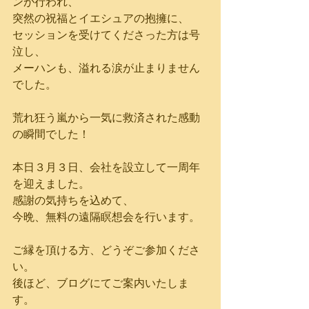
ンが行われ、
突然の祝福とイエシュアの抱擁に、
セッションを受けてくださった方は号
泣し、
メーハンも、溢れる涙が止まりません
でした。
荒れ狂う嵐から一気に救済された感動
の瞬間でした！
本日３月３日、会社を設立して一周年
を迎えました。
感謝の気持ちを込めて、
今晩、無料の遠隔瞑想会を行います。
ご縁を頂ける方、どうぞご参加くださ
い。
後ほど、ブログにてご案内いたしま
す。