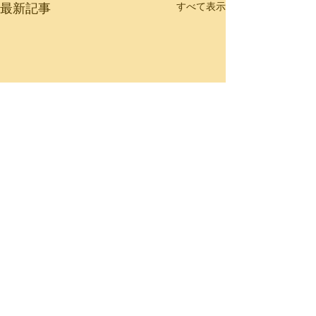
最新記事
すべて表示
レッツ！朝活