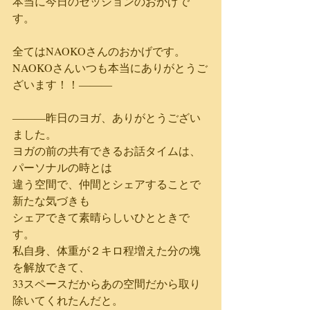
本当に今日のセッションのおかげで
す。
全てはNAOKOさんのおかげです。
NAOKOさんいつも本当にありがとうご
ざいます！！―――
―――昨日のヨガ、ありがとうござい
ました。
ヨガの前の共有できるお話タイムは、
パーソナルの時とは
違う空間で、仲間とシェアすることで
新たな気づきも
シェアできて素晴らしいひとときで
す。
私自身、体重が２キロ程増えた分の塊
を解放できて、
33スペースだからあの空間だから取り
除いてくれたんだと。