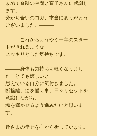
改めて奇跡の空間と直子さんに感謝し
ます。
分かち合いのヨガ、本当にありがとう
ございました。―――
―――これからようやく一年のスター
トがきれるような
スッキリとした気持ちです。―――
―――身体も気持ちも軽くなりまし
た。とても嬉しいと
思えている自分に気付きました。
断捨離、絵を描く事、日々リセットを
意識しながら、
魂を輝かせるよう進みたいと思いま
す。―――
皆さまの幸せを心から祈っています。