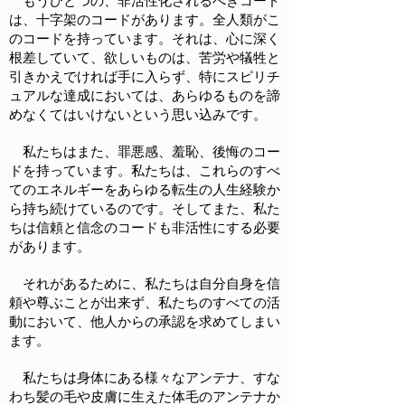
もうひとつの、非活性化されるべきコード
は、十字架のコードがあります。全人類がこ
のコードを持っています。それは、心に深く
根差していて、欲しいものは、苦労や犠牲と
引きかえでければ手に入らず、特にスピリチ
ュアルな達成においては、あらゆるものを諦
めなくてはいけないという思い込みです。
私たちはまた、罪悪感、羞恥、後悔のコー
ドを持っています。私たちは、これらのすべ
てのエネルギーをあらゆる転生の人生経験か
ら持ち続けているのです。そしてまた、私た
ちは信頼と信念のコードも非活性にする必要
があります。
それがあるために、私たちは自分自身を信
頼や尊ぶことが出来ず、私たちのすべての活
動において、他人からの承認を求めてしまい
ます。
私たちは身体にある様々なアンテナ、すな
わち髪の毛や皮膚に生えた体毛のアンテナか