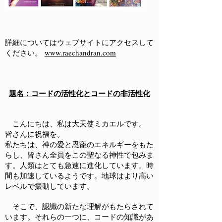
詳細についてはウェブサイトにアクセスして
ください。
www.raechandran.com
題名：コードの活性化とコードの非活性化
こんにちは、私は大天使ミカエルです。
皆さんに祝福を。
私たちは、神の愛と恩寵のエネルギーをもた
らし、皆さん全員をこの聖なる神性で包みま
す。人類はとても急速に進化しています。時
間も加速しているようです。地球はより高い
レベルで振動しています。
そこで、認識の新たな理解がもたらされて
います。それらの一つに、コードの知識があ