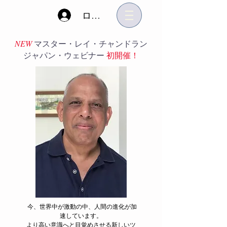
ログイン
NEW
マスター・レイ・チャンドラン
ジャパン・ウェビナー
初開催！
今、世界中が激動の中、人間の進化が加
速しています。
より高い意識へと目覚めさせる新しいツ