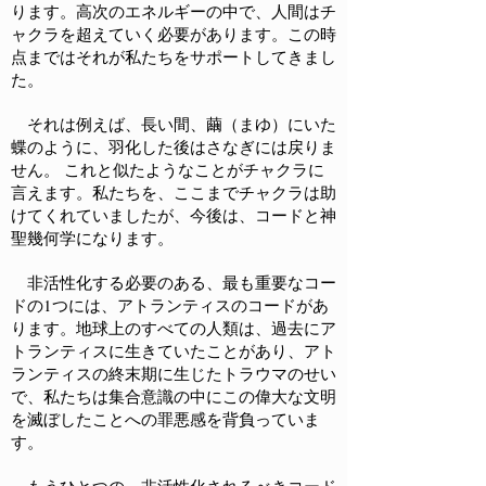
ります。高次のエネルギーの中で、人間はチ
ャクラを超えていく必要があります。この時
点まではそれが私たちをサポートしてきまし
た。
それは例えば、長い間、繭（まゆ）にいた
蝶のように、羽化した後はさなぎには戻りま
せん。 これと似たようなことがチャクラに
言えます。私たちを、ここまでチャクラは助
けてくれていましたが、今後は、コードと神
聖幾何学になります。
非活性化する必要のある、最も重要なコー
ドの1つには、アトランティスのコードがあ
ります。地球上のすべての人類は、過去にア
トランティスに生きていたことがあり、アト
ランティスの終末期に生じたトラウマのせい
で、私たちは集合意識の中にこの偉大な文明
を滅ぼしたことへの罪悪感を背負っていま
す。