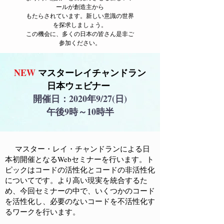
ールが創造主から
もたらされています。新しい意識の世界
を探求しましょう。
この機会に、多くの日本の皆さん是非ご
参加ください。
NEW
マスターレイチャンドラン
日本ウェビナー
​開催日：2020年9/27(日)
午後9時～10時半
マスター・レイ・チャンドランによる日
本初開催となるWebセミナーを行います。ト
ピックはコードの活性化とコードの非活性化
についてです。より高い現実を統合するた
め、今回セミナーの中で、いくつかのコード
を活性化し、必要のないコードを不活性化す
るワークを行います。