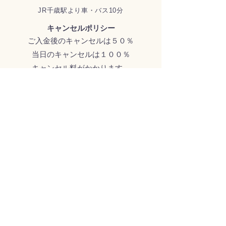
​JR千歳駅より車・バス10分
キャンセルポリシー
ご入金後のキャンセルは５０％
当日のキャンセルは１００％
キャンセル料がかかります。
© 2012 morino33space
All Rights Reserved.