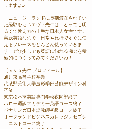
りますよ♪
ニュージーランドに長期滞在されてい
た経験をもつエヴァ先生は、とっても明
るくて教え方の上手な日本人女性です。
実践英語なので、日常や旅行ですぐに使
えるフレーズをどんどん使っていきま
す。ぜひ少しでも英語に触れる機会を積
極的につくってみてくださいね！
【Ｅｖａ先生 プロフィール】
旭川東高等学校卒業
武蔵野美術大学造形学部芸能デザイン科
卒業
東京松本亨英語専門学校夜間部終了
ハロー通訳アカデミー英語コース終了
パナリンガ日本語教師初級コース終了
オークランドビジネスカレッジレセプシ
ョニストコース終了