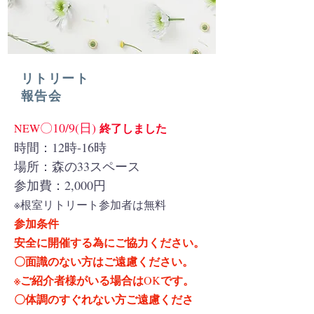
リトリート
報告会
〇10/9(日)
終了しました
NEW
時間：12時-16時
場所：森の33スペース
​参加費：2,000円
※根室リトリート参加者は無料
参加条件
安全に開催する為にご協力ください。
〇面識のない方はご遠慮ください。
※ご紹介者様がいる場合は
です。
OK
〇体調のすぐれない方ご遠慮くださ