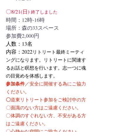
〇8/21(日)
終了しました
時間：12時-16時
場所：森の33スペース
​参加費2,000円
​人数：13名
内容：2022
リトリート最終ミーティ
ングになります。リトリートに関連す
るお話と瞑想を行います。志一つに魂
の目覚めを体感します。
参加条件
／安全に開催する為にご協力
ください。
〇
​道東リトリート参加をご検討中の方
〇面識のない方はご遠慮ください。
〇体調のすぐれない方、不安がある方
はご遠慮ください。
〇心静かな空間にご協力ください。