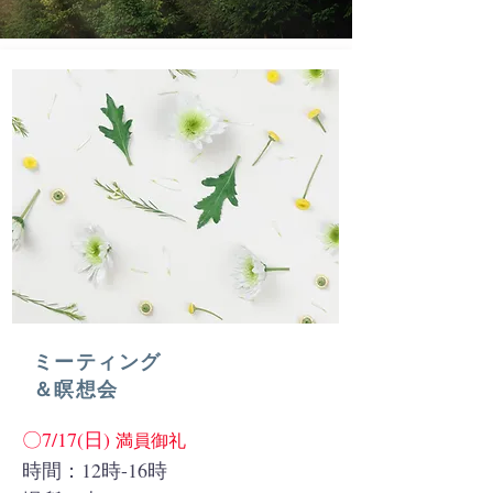
ミーティング
＆瞑想会
〇7/17(日)
満員御礼
時間：12時-16時