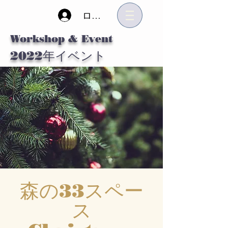
ログイン
Workshop & Event
2022
年イベント
森の33スペー
ス