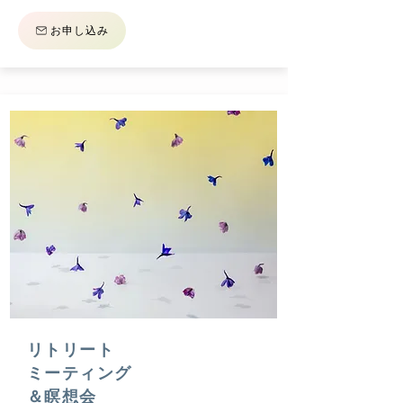
お申し込み
​リトリート
ミーティング
＆瞑想会