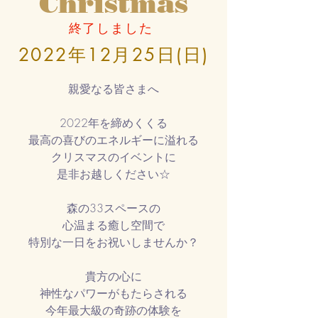
Christmas
終了しました
2022年12月25日(日)
親愛なる皆さまへ
2022年を締めくくる
最高の喜びのエネルギーに溢れる
クリスマスのイベント
に
是非お越しください☆
森の33スペースの
心温まる癒し
空間で
特別な一日を
お祝いしませんか？
貴方の心に
​神性なパワーがもたらされる
今年最大級の
​奇跡の体験を