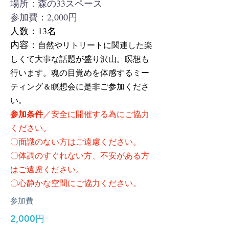
場所：森の33スペース
​参加費：2,000円
人数：13名
内容：
自然やリトリートに関連した楽
しくて大事な話題が盛り沢山。瞑想も
行います。魂の目覚めを体感するミー
ティング＆瞑想会に是非ご参加くださ
い。
参加条件
／安全に開催する為にご協力
ください。
〇面識のない方はご遠慮ください。
〇体調のすぐれない方、不安がある方
はご遠慮ください。
〇心静かな空間にご協力ください。
参加費
2,000円